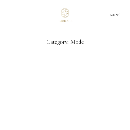
MENÜ
Category: Mode
HOME
ABOUT
DIENSTLEISTER
INSPIRATION
BLOG