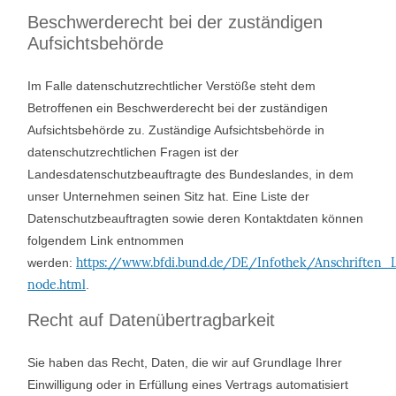
Beschwerderecht bei der zuständigen
Aufsichtsbehörde
Im Falle datenschutzrechtlicher Verstöße steht dem
Betroffenen ein Beschwerderecht bei der zuständigen
Aufsichtsbehörde zu. Zuständige Aufsichtsbehörde in
datenschutzrechtlichen Fragen ist der
Landesdatenschutzbeauftragte des Bundeslandes, in dem
unser Unternehmen seinen Sitz hat. Eine Liste der
Datenschutzbeauftragten sowie deren Kontaktdaten können
folgendem Link entnommen
https://www.bfdi.bund.de/DE/Infothek/Anschriften_L
werden:
node.html
.
Recht auf Datenübertragbarkeit
Sie haben das Recht, Daten, die wir auf Grundlage Ihrer
Einwilligung oder in Erfüllung eines Vertrags automatisiert