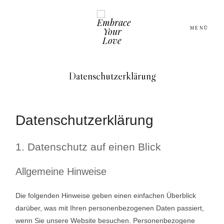
MENÜ
Datenschutzerklärung
HOME
ABOUT
Datenschutzerklärung
DIENSTLEISTER
1. Datenschutz auf einen Blick
Allgemeine Hinweise
INSPIRATION
Die folgenden Hinweise geben einen einfachen Überblick
BLOG
darüber, was mit Ihren personenbezogenen Daten passiert,
wenn Sie unsere Website besuchen. Personenbezogene