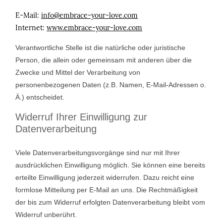
E-Mail:
info@embrace-your-love.com
Internet:
www.embrace-your-love.com
Verantwortliche Stelle ist die natürliche oder juristische
Person, die allein oder gemeinsam mit anderen über die
Zwecke und Mittel der Verarbeitung von
personenbezogenen Daten (z.B. Namen, E-Mail-Adressen o.
Ä.) entscheidet.
Widerruf Ihrer Einwilligung zur
Datenverarbeitung
Viele Datenverarbeitungsvorgänge sind nur mit Ihrer
ausdrücklichen Einwilligung möglich. Sie können eine bereits
erteilte Einwilligung jederzeit widerrufen. Dazu reicht eine
formlose Mitteilung per E-Mail an uns. Die Rechtmäßigkeit
der bis zum Widerruf erfolgten Datenverarbeitung bleibt vom
Widerruf unberührt.