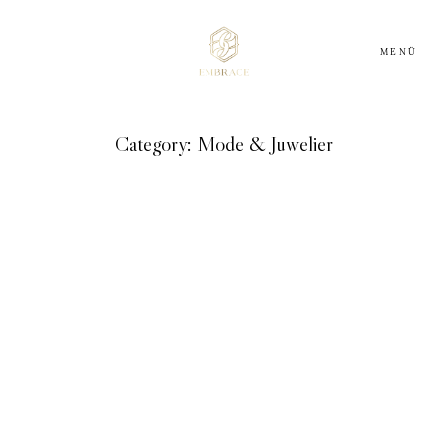
MENÜ
Category: Mode & Juwelier
HOME
ABOUT
DIENSTLEISTER
INSPIRATION
BLOG