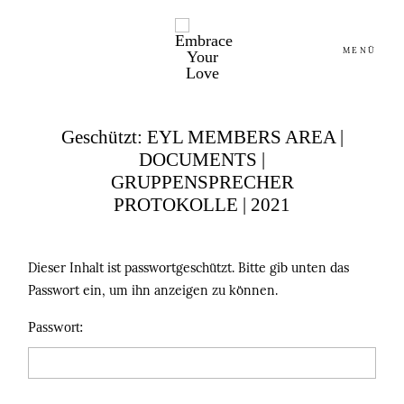
MENÜ
Geschützt: EYL MEMBERS AREA |
HOME
HOME
DOCUMENTS |
GRUPPENSPRECHER
PROTOKOLLE | 2021
ABOUT
ABOUT
DIENSTLEISTER
DIENSTLEISTER
Dieser Inhalt ist passwortgeschützt. Bitte gib unten das
Passwort ein, um ihn anzeigen zu können.
INSPIRATION
INSPIRATION
Passwort:
BLOG
BLOG