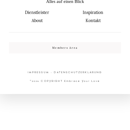
Alles auf einen Blick
KONTAKT
KONTAKT
Dienstleister
Inspiration
About
Kontakt
Members Area
©2026 Embrace Your Love
©2026 Embrace Your Love
IMPRESSUM
-
DATENSCHUTZERKLÄRUNG
©2026 COPYRIGHT Embrace Your Love