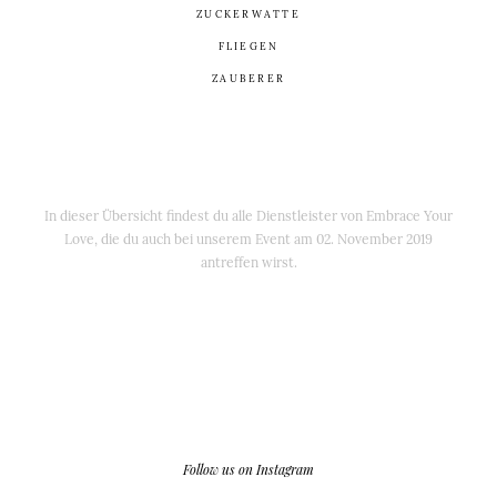
ZUCKERWATTE
FLIEGEN
ZAUBERER
In dieser Übersicht findest du alle Dienstleister von Embrace Your
Love, die du auch bei unserem Event am 02. November 2019
antreffen wirst.
Follow us on Instagram