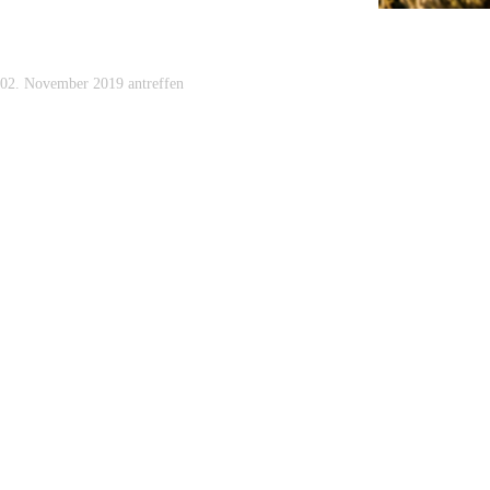
m 02. November 2019 antreffen