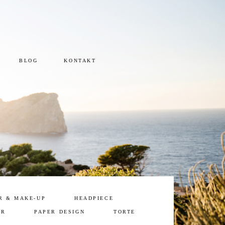
BLOG
KONTAKT
R & MAKE-UP
HEADPIECE
ER
PAPER DESIGN
TORTE