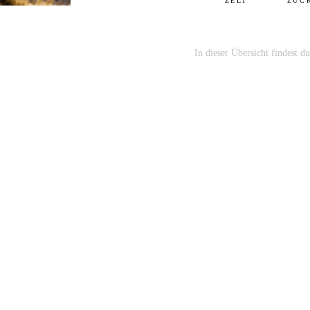
ZELT
ZUC
In dieser Übersicht findest 