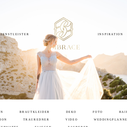
DIENSTLEISTER
INSPIRATION
EN
BRAUTKLEIDER
DEKO
FOTO
HAI
ION
TRAUREDNER
VIDEO
WEDDINGPLANN