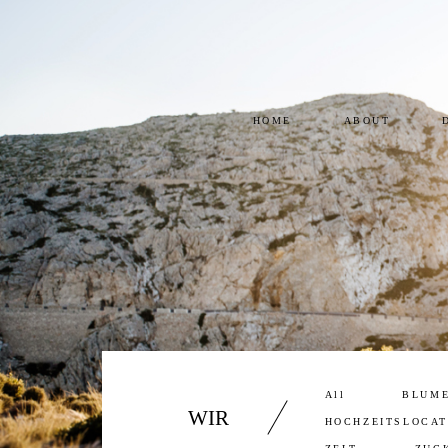
HOME
ABOUT
All
BLUM
WIR
HOCHZEITSLOCAT